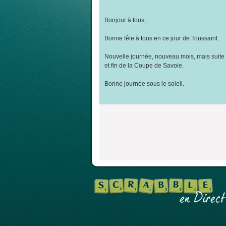
Bonjour à tous,
Bonne fête à tous en ce jour de Toussaint.
Nouvelle journée, nouveau mois, mais suite
et fin de la Coupe de Savoie.
Bonne journée sous le soleil.