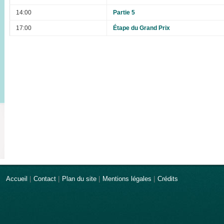
14:00
Partie 5
17:00
Étape du Grand Prix
Accueil
|
Contact
|
Plan du site
|
Mentions légales
|
Crédits