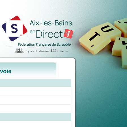
144
Il y a actuellement
visiteurs
avoie