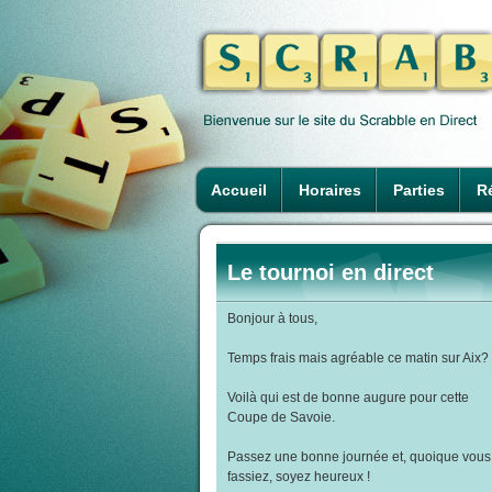
Accueil
Horaires
Parties
Ré
Le tournoi en direct
Bonjour à tous,
Temps frais mais agréable ce matin sur Aix?
Voilà qui est de bonne augure pour cette
Coupe de Savoie.
Passez une bonne journée et, quoique vous
fassiez, soyez heureux !