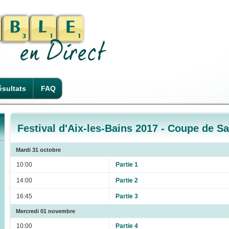
sultats
FAQ
Festival d'Aix-les-Bains 2017 - Coupe de S
Mardi 31 octobre
10:00
Partie 1
14:00
Partie 2
16:45
Partie 3
Mercredi 01 novembre
10:00
Partie 4