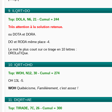
9. ILQRT+DO
Top: DOLA, N6, 21 - Cumul = 244
Très attention à la solution retenue.
ou DOTA et DORA.
DO et RODA même place -4.
Le mot le plus court sur ce tirage en 10 lettres :
DROLaTIQue.
10. IQRT+OHD
Top: WOH, N12, 30 - Cumul = 274
OH 13L -5.
WOH
Québécisme,
Familièrement, c'est assez !
11. DIQRT+AE
Top: TIRADE, 7C, 26 - Cumul = 300