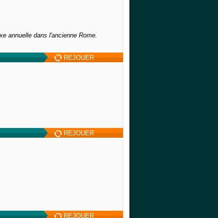
axe annuelle dans l'ancienne Rome.
REJOUER
REJOUER
REJOUER