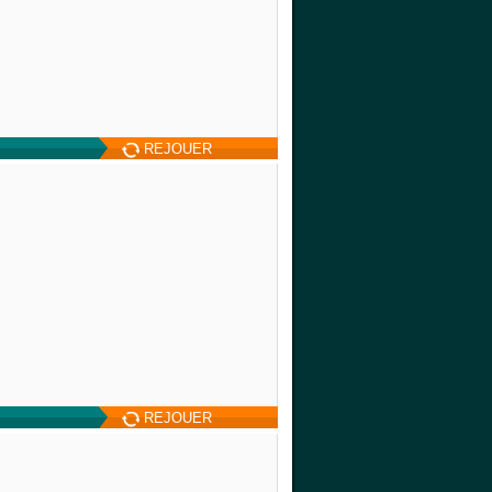
REJOUER
REJOUER