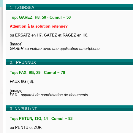
1. TZGRSEA
Top: GAREZ, H8, 50 - Cumul = 50
Attention à la solution retenue?
ou ERSATZ en H7, GÂTEZ et RAGEZ en H8.
[image]
GARER sa voiture avec une application smartphone.
2. -PFUNNUX
Top: FAX, 9G, 29 - Cumul = 79
FAUX 9G (-8).
[image]
FAX : appareil de numérisation de documents.
3. NNPUU+NT
Top: PETUN, 11G, 14 - Cumul = 93
ou PENTU et ZUP.