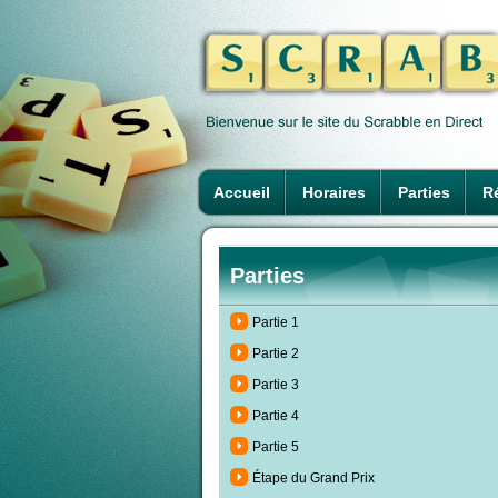
Accueil
Horaires
Parties
Ré
Parties
Partie 1
Partie 2
Partie 3
Partie 4
Partie 5
Étape du Grand Prix