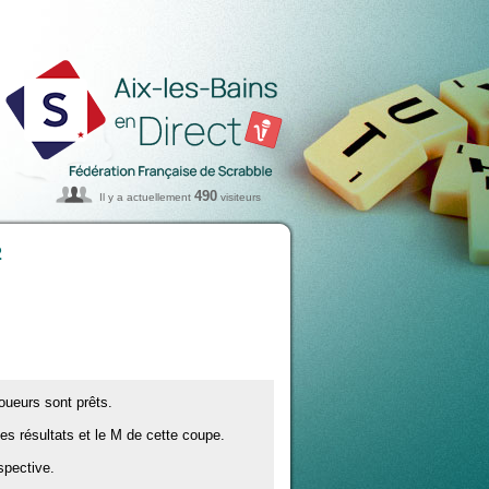
490
Il y a actuellement
visiteurs
2
oueurs sont prêts.
s résultats et le M de cette coupe.
spective.