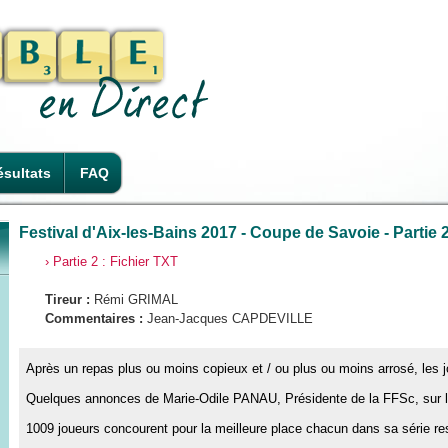
sultats
FAQ
Festival d'Aix-les-Bains 2017 - Coupe de Savoie - Partie 
› Partie 2 : Fichier TXT
Tireur :
Rémi GRIMAL
Commentaires :
Jean-Jacques CAPDEVILLE
Après un repas plus ou moins copieux et / ou plus ou moins arrosé, les j
Quelques annonces de Marie-Odile PANAU, Présidente de la FFSc, sur le
1009 joueurs concourent pour la meilleure place chacun dans sa série re