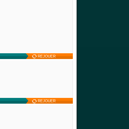
REJOUER
REJOUER