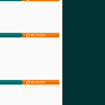
REJOUER
REJOUER