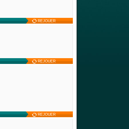
REJOUER
REJOUER
REJOUER