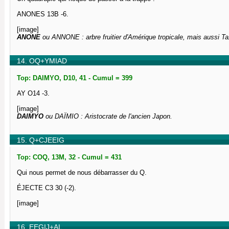
ANONES 13B -6.
[image]
ANONE
ou ANNONE : arbre fruitier d'Amérique tropicale, mais aussi T
14. OQ+YMIAD
Top: DAIMYO, D10, 41 - Cumul = 399
AY O14 -3.
[image]
DAIMYO
ou DAÏMIO : Aristocrate de l'ancien Japon.
15. Q+CJEEIG
Top: COQ, 13M, 32 - Cumul = 431
Qui nous permet de nous débarrasser du Q.
ÉJECTE C3 30 (-2).
[image]
16. EEGIJ+AL