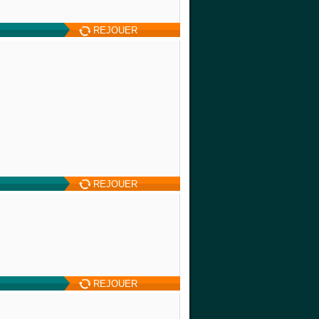
REJOUER
REJOUER
REJOUER