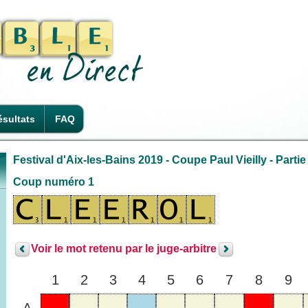
sultats
FAQ
Festival d'Aix-les-Bains 2019 - Coupe Paul Vieilly - Partie
Coup numéro 1
Voir le mot retenu par le juge-arbitre
1
2
3
4
5
6
7
8
9