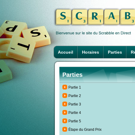
Accueil
Horaires
Parties
Ré
Parties
Partie 1
Partie 2
Partie 3
Partie 4
Partie 5
Étape du Grand Prix