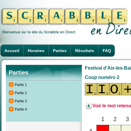
Accueil
Horaires
Parties
Résultats
FAQ
Festival d'Aix-les-Ba
Parties
Coup numéro 2
Partie 1
Partie 2
Partie 3
Voir le mot retenu
Partie 4
1
2
3