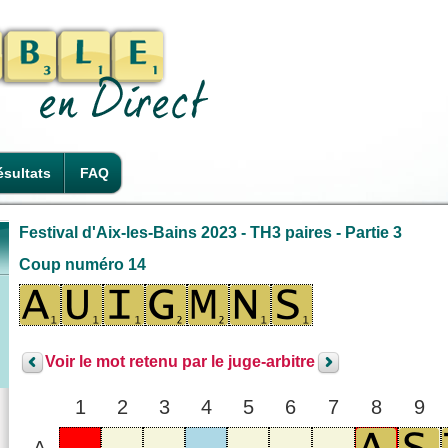
sultats
FAQ
Festival d'Aix-les-Bains 2023 - TH3 paires - Partie 3
Coup numéro 14
Voir le mot retenu par le juge-arbitre
1
2
3
4
5
6
7
8
9