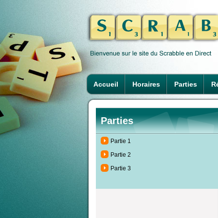
Accueil
Horaires
Parties
Ré
Parties
Partie 1
Partie 2
Partie 3