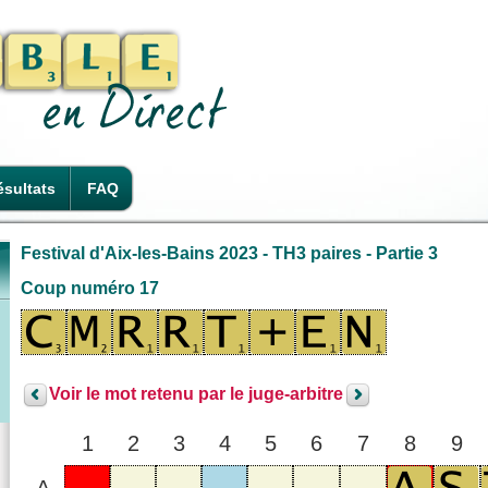
sultats
FAQ
Festival d'Aix-les-Bains 2023 - TH3 paires - Partie 3
Coup numéro 17
Voir le mot retenu par le juge-arbitre
1
2
3
4
5
6
7
8
9