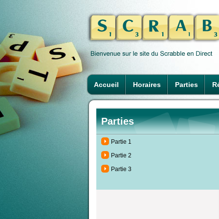
Accueil
Horaires
Parties
Ré
Parties
Partie 1
Partie 2
Partie 3