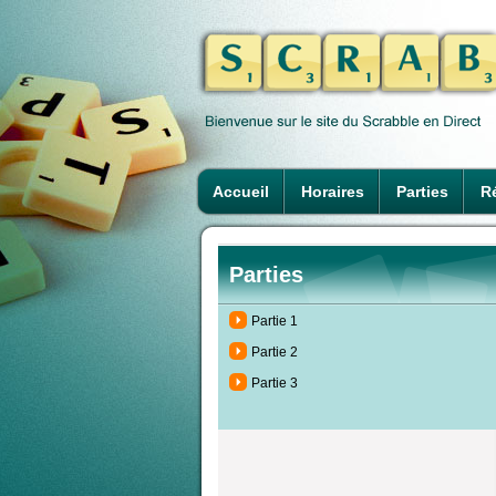
Accueil
Horaires
Parties
Ré
Parties
Partie 1
Partie 2
Partie 3