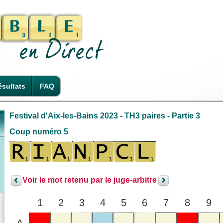
sultats
FAQ
Festival d'Aix-les-Bains 2023 - TH3 paires - Partie 3
Coup numéro 5
Voir le mot retenu par le juge-arbitre
1
2
3
4
5
6
7
8
9