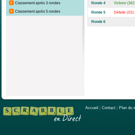
Ronde 4
Victoire (38
Classement après 3 rondes
Classement après 5 rondes
Ronde 5
Défaite (331
Ronde 6
Accueil
|
Contact
|
Plan du s