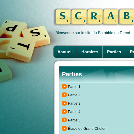
Accueil
Horaires
Parties
Ré
Parties
Partie 1
Partie 2
Partie 3
Partie 4
Partie 5
Étape du Grand Chelem