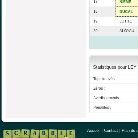
17
NIEME
18
DUCAL
19
LUTITE
20
ALOYAU
Statistiques pour LEY 
Tops trouvés :
Zéros :
Avertissements :
Pénalités :
Accueil
|
Contact
|
Plan du s