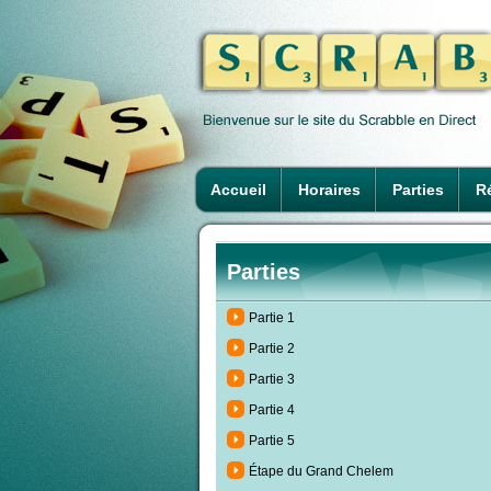
Accueil
Horaires
Parties
Ré
Parties
Partie 1
Partie 2
Partie 3
Partie 4
Partie 5
Étape du Grand Chelem