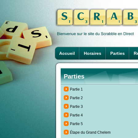
Accueil
Horaires
Parties
Ré
Parties
Partie 1
Partie 2
Partie 3
Partie 4
Partie 5
Étape du Grand Chelem