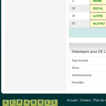
17
NIEME
18
DUCAL
19
LUTITE
20
ALOYAU
Statistiques pour DE
Tops trouvés :
Zéros :
Avertissements :
Pénalités :
Accueil
|
Contact
|
Plan du s