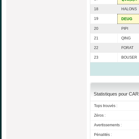
18
HALONS
19
DEUG
20
PIPI
21
QING
22
FORAT
23
BOUSER
Statistiques pour CAR
Tops trouvés :
Zéros :
Avertissements :
Pénalités :