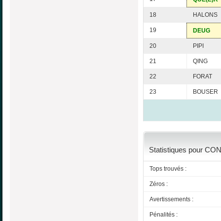
18
HALONS
19
DEUG
20
PIPI
21
QING
22
FORAT
23
BOUSER
Statistiques pour CON
Tops trouvés :
Zéros :
Avertissements :
Pénalités :