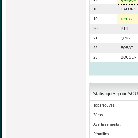
18
HALONS
19
DEUG
20
PIPI
21
QING
22
FORAT
23
BOUSER
Statistiques pour SOU
Tops trouvés :
Zéros :
Avertissements :
Pénalités :