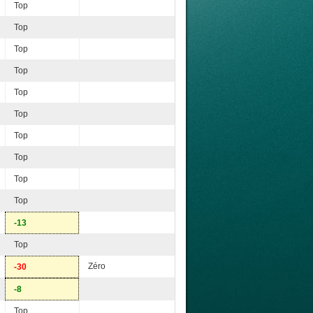
Top
Top
Top
Top
Top
Top
Top
Top
Top
Top
-13
Top
Zéro
-30
-8
Top