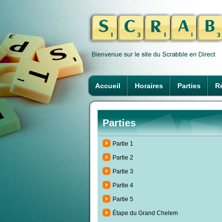
Accueil
Horaires
Parties
Ré
Parties
Partie 1
Partie 2
Partie 3
Partie 4
Partie 5
Étape du Grand Chelem