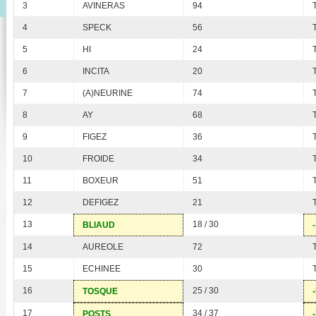
3
AVINERAS
94
4
SPECK
56
5
HI
24
6
INCITA
20
7
(A)NEURINE
74
8
AY
68
9
FIGEZ
36
10
FROIDE
34
11
BOXEUR
51
12
DEFIGEZ
21
13
18 / 30
BLIAUD
14
AUREOLE
72
15
ECHINEE
30
16
25 / 30
TOSQUE
17
34 / 37
POSTS