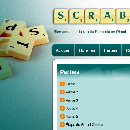
Accueil
Horaires
Parties
Ré
Parties
Partie 1
Partie 2
Partie 3
Partie 4
Partie 5
Étape du Grand Chelem