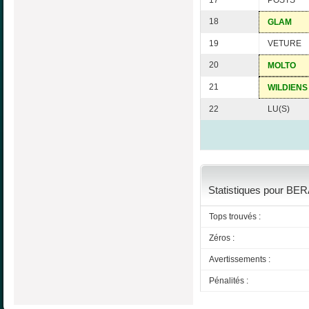
17
POSTS
18
GLAM
19
VETURE
20
MOLTO
21
WILDIENS
22
LU(S)
Statistiques pour BER
Tops trouvés :
Zéros :
Avertissements :
Pénalités :