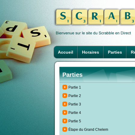
Accueil
Horaires
Parties
Ré
Parties
Partie 1
Partie 2
Partie 3
Partie 4
Partie 5
Étape du Grand Chelem