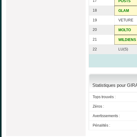
17
POSTS
18
GLAM
19
VETURE
20
MOLTO
21
WILDIENS
22
LU(S)
Statistiques pour GIR
Tops trouvés :
Zéros :
Avertissements :
Pénalités :