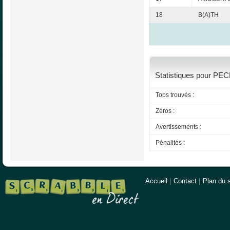
18
B(A)TH
Statistiques pour PECH
Tops trouvés :
Zéros :
Avertissements :
Pénalités :
Accueil
|
Contact
|
Plan du s