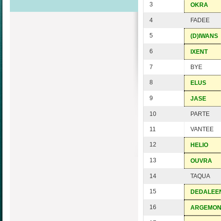
3
OKRA
4
FADEE
5
(D)IWANS
6
IXENT
7
BYE
8
ELUS
9
JASE
10
PARTE
11
VANTEE
12
HELIO
13
OUVRA
14
TAQUA
15
DEDALEE
16
ARGEMO