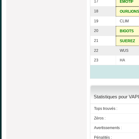
17
EMOTIF
18
OURLION
19
CLIM
20
BIGOTS
21
SUEREZ
22
WUS
23
HA
Statistiques pour VAPI
Tops trouvés :
Zéros :
Avertissements :
Pénalités :