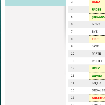
3
OKRA
4
FADEE
5
(D)IWANS
6
IXENT
7
BYE
8
ELUS
9
JASE
10
PARTE
11
VANTEE
12
HELIO
13
OUVRA
14
TAQUA
15
DEDALE
16
ARGEMO