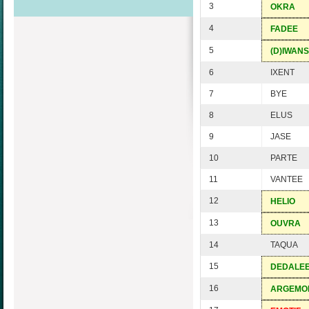
3
OKRA
4
FADEE
5
(D)IWANS
6
IXENT
7
BYE
8
ELUS
9
JASE
10
PARTE
11
VANTEE
12
HELIO
13
OUVRA
14
TAQUA
15
DEDALE
16
ARGEMO