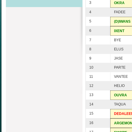
3
OKRA
4
FADEE
5
(D)IWANS
6
IXENT
7
BYE
8
ELUS
9
JASE
10
PARTE
11
VANTEE
12
HELIO
13
OUVRA
14
TAQUA
15
DEDALEE
16
ARGEMO