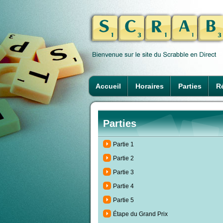
Accueil
Horaires
Parties
Ré
Parties
Partie 1
Partie 2
Partie 3
Partie 4
Partie 5
Étape du Grand Prix