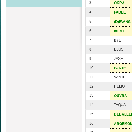
3
OKRA
4
FADEE
5
(D)IWANS
6
IXENT
7
BYE
8
ELUS
9
JASE
10
PARTE
11
VANTEE
12
HELIO
13
OUVRA
14
TAQUA
15
DEDALEE
16
ARGEMO