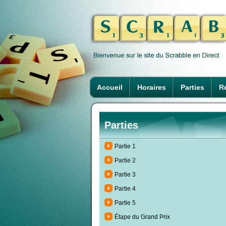
Accueil
Horaires
Parties
Ré
Parties
Partie 1
Partie 2
Partie 3
Partie 4
Partie 5
Étape du Grand Prix