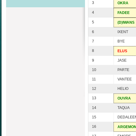
3
OKRA
4
FADEE
5
(D)IWANS
6
IXENT
7
BYE
8
ELUS
9
JASE
10
PARTE
11
VANTEE
12
HELIO
13
OUVRA
14
TAQUA
15
DEDALEE
16
ARGEMO