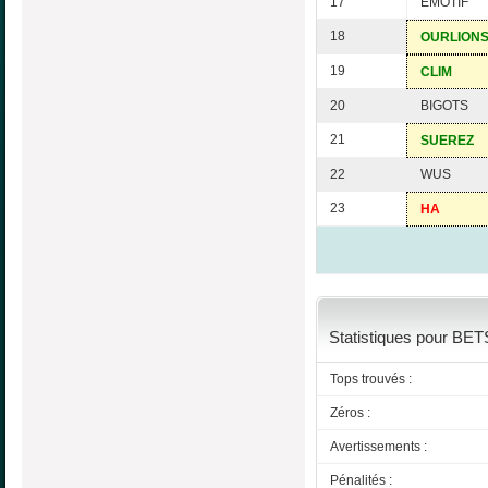
17
EMOTIF
18
OURLION
19
CLIM
20
BIGOTS
21
SUEREZ
22
WUS
23
HA
Statistiques pour BET
Tops trouvés :
Zéros :
Avertissements :
Pénalités :