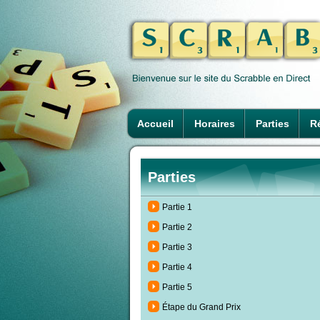
Accueil
Horaires
Parties
Ré
Parties
Partie 1
Partie 2
Partie 3
Partie 4
Partie 5
Étape du Grand Prix