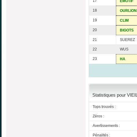
17
EMOTIF
18
OURLION
19
CLIM
20
BIGOTS
21
SUEREZ
22
WUS
23
HA
Statistiques pour VIEIL
Tops trouvés :
Zéros :
Avertissements :
Pénalités :