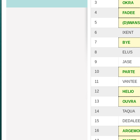
3
OKRA
4
FADEE
5
(D)IWANS
6
IXENT
7
BYE
8
ELUS
9
JASE
10
PARTE
11
VANTEE
12
HELIO
13
OUVRA
14
TAQUA
15
DEDALE
16
ARGEMO