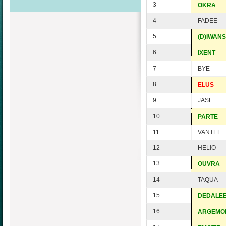
3
OKRA
4
FADEE
5
(D)IWANS
6
IXENT
7
BYE
8
ELUS
9
JASE
10
PARTE
11
VANTEE
12
HELIO
13
OUVRA
14
TAQUA
15
DEDALE
16
ARGEMO