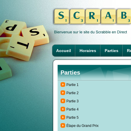
Accueil
Horaires
Parties
Ré
Parties
Partie 1
Partie 2
Partie 3
Partie 4
Partie 5
Étape du Grand Prix