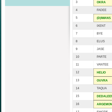
3
OKRA
4
FADEE
5
(D)IWANS
6
IXENT
7
BYE
8
ELUS
9
JASE
10
PARTE
11
VANTEE
12
HELIO
13
OUVRA
14
TAQUA
15
DEDALEE
16
ARGEMO