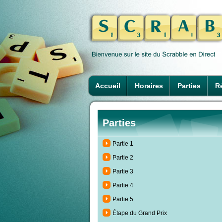
Accueil
Horaires
Parties
Ré
Parties
Partie 1
Partie 2
Partie 3
Partie 4
Partie 5
Étape du Grand Prix