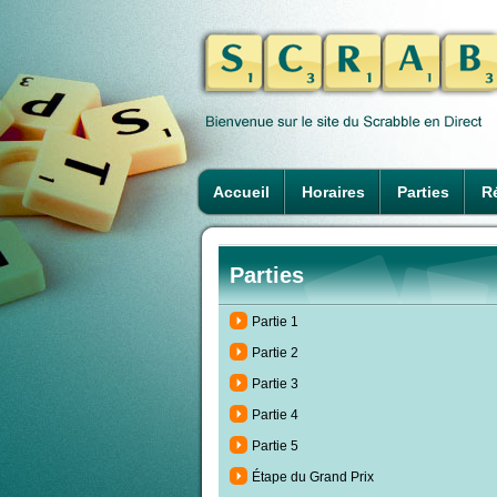
Accueil
Horaires
Parties
Ré
Parties
Partie 1
Partie 2
Partie 3
Partie 4
Partie 5
Étape du Grand Prix