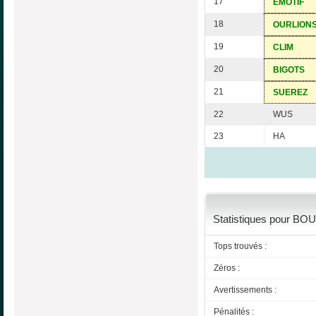
17
EMOTIF
18
OURLION
19
CLIM
20
BIGOTS
21
SUEREZ
22
WUS
23
HA
Statistiques pour BOU
Tops trouvés :
Zéros :
Avertissements :
Pénalités :