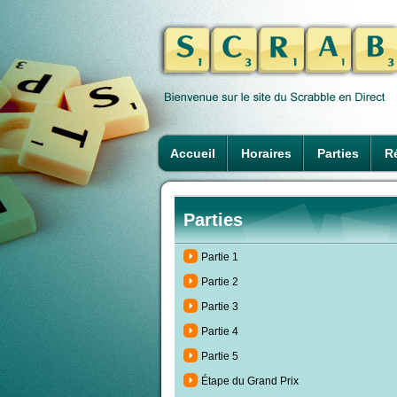
Accueil
Horaires
Parties
Ré
Parties
Partie 1
Partie 2
Partie 3
Partie 4
Partie 5
Étape du Grand Prix