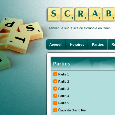
Accueil
Horaires
Parties
Ré
Parties
Partie 1
Partie 2
Partie 3
Partie 4
Partie 5
Étape du Grand Prix