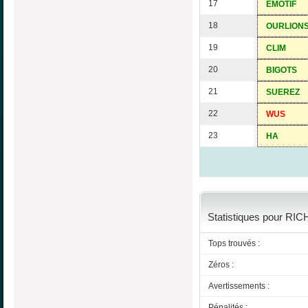
17
EMOTIF
18
OURLION
19
CLIM
20
BIGOTS
21
SUEREZ
22
WUS
23
HA
Statistiques pour RIC
Tops trouvés :
Zéros :
Avertissements :
Pénalités :