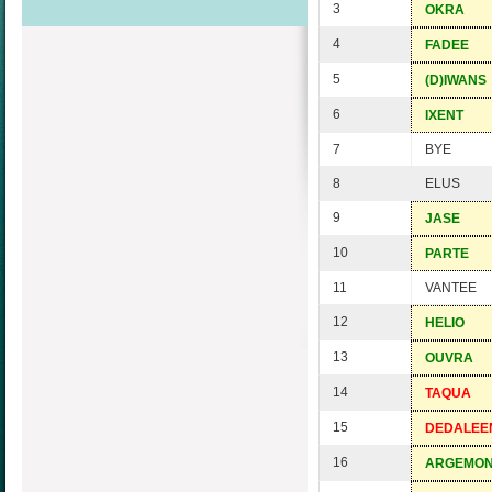
3
OKRA
4
FADEE
5
(D)IWANS
6
IXENT
7
BYE
8
ELUS
9
JASE
10
PARTE
11
VANTEE
12
HELIO
13
OUVRA
14
TAQUA
15
DEDALEE
16
ARGEMO