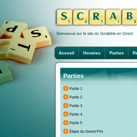
Accueil
Horaires
Parties
Ré
Parties
Partie 1
Partie 2
Partie 3
Partie 4
Partie 5
Étape du Grand Prix