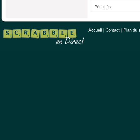
Pénalités :
Accueil
|
Contact
|
Plan du s