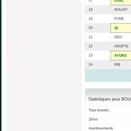
17
UVAL
18
NOUAIT
19
FUNK
20
QI
21
DEO
22
ADOPTE
23
AYONS
24
RIB
Statistiques pour BO
Tops trouvés :
Zéros :
Avertissements :