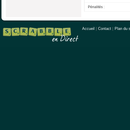
Pénalités :
Accueil
|
Contact
|
Plan du s