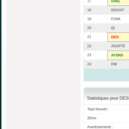
17
UVAL
18
NOUAIT
19
FUNK
20
QI
21
DEO
22
ADOPTE
23
AYONS
24
RIB
Statistiques pour DES
Tops trouvés :
Zéros :
Avertissements :