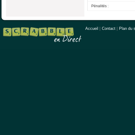
Pénalités :
Accueil
|
Contact
|
Plan du s