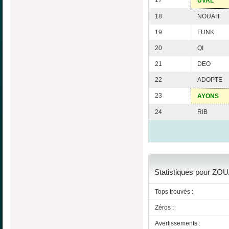
17
UVAL
18
NOUAIT
19
FUNK
20
QI
21
DEO
22
ADOPTE
23
AYONS
24
RIB
Statistiques pour ZOU
Tops trouvés :
Zéros :
Avertissements :