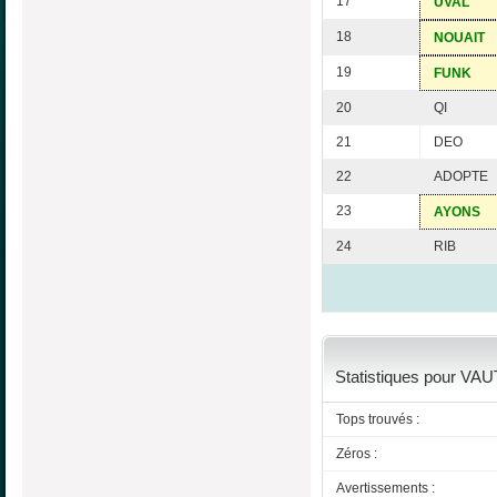
17
UVAL
18
NOUAIT
19
FUNK
20
QI
21
DEO
22
ADOPTE
23
AYONS
24
RIB
Statistiques pour VAUT
Tops trouvés :
Zéros :
Avertissements :