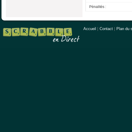
Pénalités :
Accueil
|
Contact
|
Plan du s