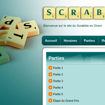
Accueil
Horaires
Parties
Ré
Parties
Partie 1
Partie 2
Partie 3
Partie 4
Partie 5
Étape du Grand Prix