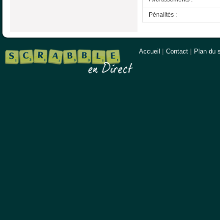
Pénalités :
Accueil
|
Contact
|
Plan du s