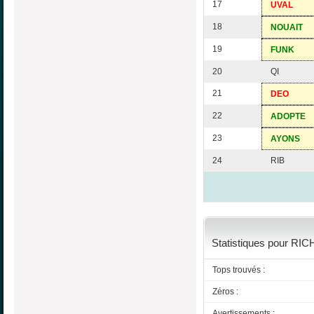
17
UVAL
18
NOUAIT
19
FUNK
20
QI
21
DEO
22
ADOPTE
23
AYONS
24
RIB
Statistiques pour RIC
Tops trouvés :
Zéros :
Avertissements :