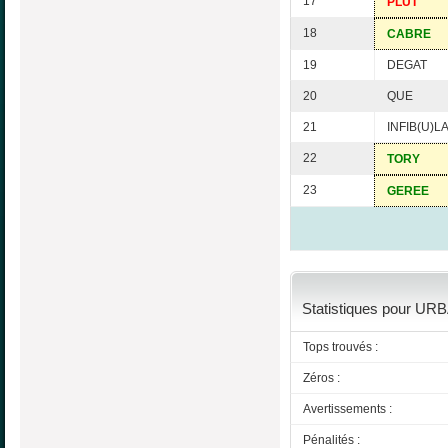
17
PLUT
18
CABRE
19
DEGAT
20
QUE
21
INFIB(U)LA
22
TORY
23
GEREE
Statistiques pour URB
Tops trouvés :
Zéros :
Avertissements :
Pénalités :